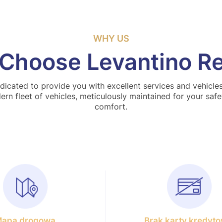
WHY US
Choose Levantino Re
dicated to provide you with excellent services and vehicles
rn fleet of vehicles, meticulously maintained for your saf
comfort.
apa drogowa
Brak karty kredyto