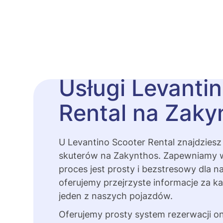
Usługi Levanti
Rental na Zaky
U Levantino Scooter Rental znajdziesz
skuterów na Zakynthos. Zapewniamy w
proces jest prosty i bezstresowy dla n
oferujemy przejrzyste informacje za 
jeden z naszych pojazdów.
Oferujemy prosty system rezerwacji on