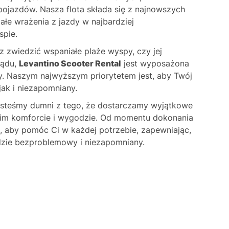
ojazdów. Nasza flota składa się z najnowszych
ałe wrażenia z jazdy w najbardziej
spie.
z zwiedzić wspaniałe plaże wyspy, czy jej
lądu,
Levantino Scooter Rental
jest wyposażona
by. Naszym najwyższym priorytetem jest, aby Twój
jak i niezapomniany.
steśmy dumni z tego, że dostarczamy wyjątkowe
woim komforcie i wygodzie. Od momentu dokonania
aj, aby pomóc Ci w każdej potrzebie, zapewniając,
dzie bezproblemowy i niezapomniany.