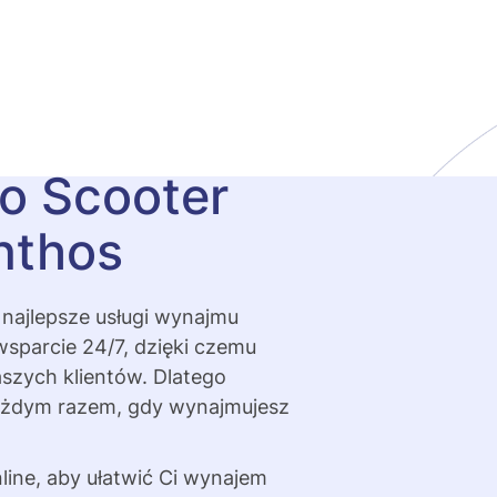
no Scooter
nthos
 najlepsze usługi wynajmu
sparcie 24/7, dzięki czemu
aszych klientów. Dlatego
każdym razem, gdy wynajmujesz
line, aby ułatwić Ci wynajem