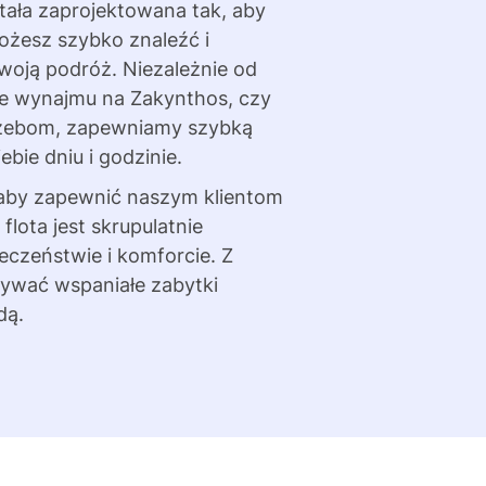
tała zaprojektowana tak, aby
ożesz szybko znaleźć i
oją podróż. Niezależnie od
ce wynajmu na Zakynthos, czy
rzebom, zapewniamy szybką
ie dniu i godzinie.
 aby zapewnić naszym klientom
lota jest skrupulatnie
czeństwie i komforcie. Z
ywać wspaniałe zabytki
dą.