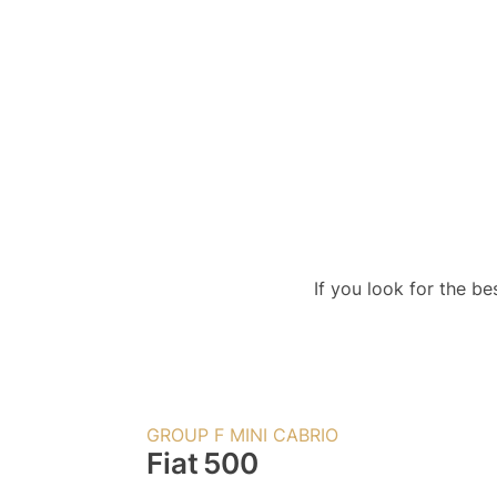
If you look for the be
GROUP F MINI CABRIO
Fiat
500