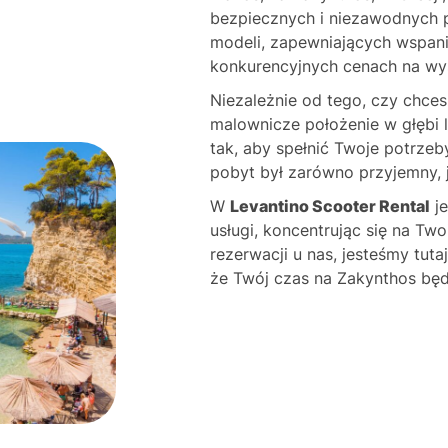
bezpiecznych i niezawodnych p
modeli, zapewniających wspani
konkurencyjnych cenach na wy
Niezależnie od tego, czy chces
malownicze położenie w głębi 
tak, aby spełnić Twoje potrze
pobyt był zarówno przyjemny, 
W
Levantino Scooter Rental
je
usługi, koncentrując się na T
rezerwacji u nas, jesteśmy tut
że Twój czas na Zakynthos bę