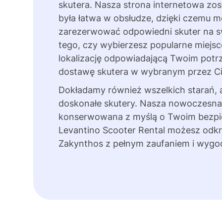
skutera. Nasza strona internetowa zos
była łatwa w obsłudze, dzięki czemu m
zarezerwować odpowiedni skuter na sw
tego, czy wybierzesz popularne miejs
lokalizację odpowiadającą Twoim pot
dostawę skutera w wybranym przez Cieb
Dokładamy również wszelkich starań,
doskonałe skutery. Nasza nowoczesna f
konserwowana z myślą o Twoim bezpie
Levantino Scooter Rental możesz odkr
Zakynthos z pełnym zaufaniem i wygo